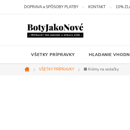
Prejsť
DOPRAVA a SPÔSOBY PLATBY
KONTAKT
10% ZĽ
na
obsah
VŠETKY PRÍPRAVKY
HĽADANIE VHODN
VŠETKY PRÍPRAVKY
🟧 Krémy na sedačky
Domov