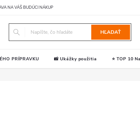
AVA NA VÁŠ BUDÚCI NÁKUP
HĽADAŤ
ÉHO PRÍPRAVKU
📸 Ukážky použitia
⭐ TOP 10 Na