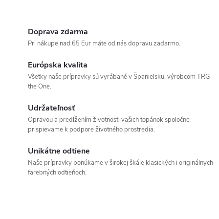
Doprava zdarma
Pri nákupe nad 65 Eur máte od nás dopravu zadarmo.
Európska kvalita
Všetky naše prípravky sú vyrábané v Španielsku, výrobcom TRG
the One.
Udržateľnosť
Opravou a predĺžením životnosti vašich topánok spoločne
prispievame k podpore životného prostredia.
Unikátne odtiene
Naše prípravky ponúkame v širokej škále klasických i originálnych
farebných odtieňoch.