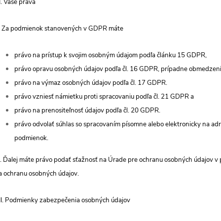
I. Vaše práva
. Za podmienok stanovených v GDPR máte
právo na prístup k svojim osobným údajom podľa článku 15 GDPR,
právo opravu osobných údajov podľa čl. 16 GDPR, prípadne obmedzeni
právo na výmaz osobných údajov podľa čl. 17 GDPR.
právo vzniesť námietku proti spracovaniu podľa čl. 21 GDPR a
právo na prenositeľnosť údajov podľa čl. 20 GDPR.
právo odvolať súhlas so spracovaním písomne alebo elektronicky na adre
podmienok.
. Ďalej máte právo podať sťažnosť na Úrade pre ochranu osobných údajov v 
a ochranu osobných údajov.
II. Podmienky zabezpečenia osobných údajov