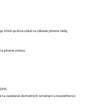
e, ktoré správca získal na základe plnenia Vašej
na plnenie zmluvy.
GDPR,
 na zasielanie obchodných oznámení a newsletterov)