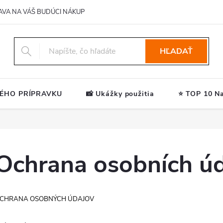
AVA NA VÁŠ BUDÚCI NÁKUP
HĽADAŤ
ÉHO PRÍPRAVKU
📸 Ukážky použitia
⭐ TOP 10 Na
Ochrana osobních úd
CHRANA OSOBNÝCH ÚDAJOV