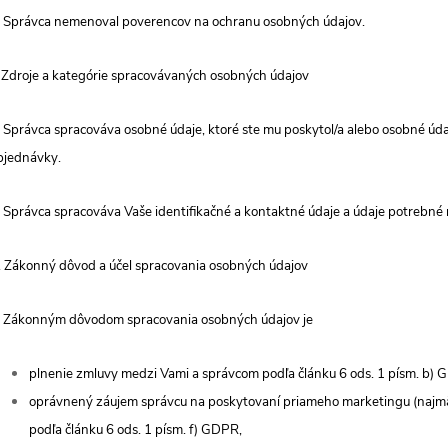
. Správca nemenoval poverencov na ochranu osobných údajov.
I. Zdroje a kategórie spracovávaných osobných údajov
. Správca spracováva osobné údaje, ktoré ste mu poskytol/a alebo osobné údaj
bjednávky.
. Správca spracováva Vaše identifikačné a kontaktné údaje a údaje potrebné 
II. Zákonný dôvod a účel spracovania osobných údajov
. Zákonným dôvodom spracovania osobných údajov je
plnenie zmluvy medzi Vami a správcom podľa článku 6 ods. 1 písm. b) 
oprávnený záujem správcu na poskytovaní priameho marketingu (najmä
podľa článku 6 ods. 1 písm. f) GDPR,