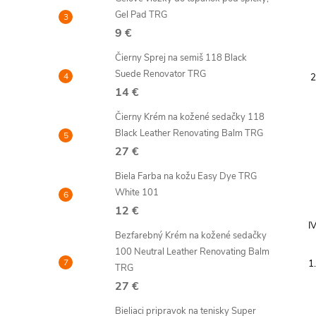
Gel Pad TRG
9 €
Čierny Sprej na semiš 118 Black
Suede Renovator TRG
2
14 €
Čierny Krém na kožené sedačky 118
Black Leather Renovating Balm TRG
27 €
Biela Farba na kožu Easy Dye TRG
White 101
12 €
I
Bezfarebný Krém na kožené sedačky
100 Neutral Leather Renovating Balm
1
TRG
27 €
Bieliaci pripravok na tenisky Super