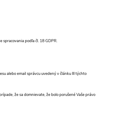
e spracovania podľa čl. 18 GDPR.
su alebo email správcu uvedený v článku III týchto
prípade, že sa domnievate, že bolo porušené Vaše právo