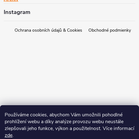
Instagram
Ochrana osobních údajů & Cookies
Obchodné podmienky
Používáme cookies, abychom Vám umožnili pohodlné
prohlížení webu a díky analýze provozu webu neustále
zlepšovali jeho funkce, výkon a použitelnost. Více informací
zde
.