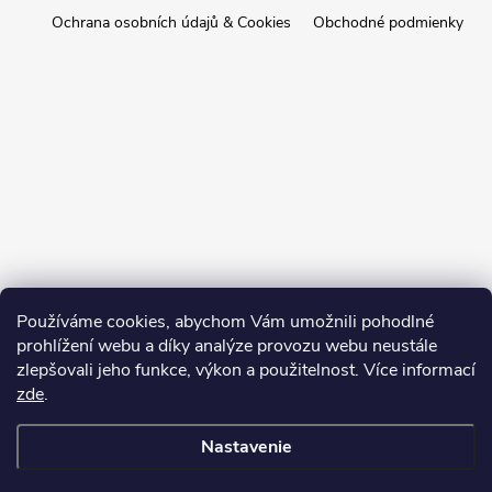
Ochrana osobních údajů & Cookies
Obchodné podmienky
Používáme cookies, abychom Vám umožnili pohodlné
prohlížení webu a díky analýze provozu webu neustále
zlepšovali jeho funkce, výkon a použitelnost. Více informací
zde
.
Nastavenie