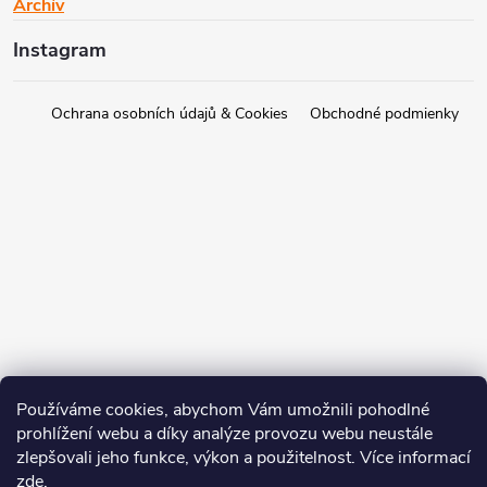
Archív
Instagram
Ochrana osobních údajů & Cookies
Obchodné podmienky
Používáme cookies, abychom Vám umožnili pohodlné
prohlížení webu a díky analýze provozu webu neustále
zlepšovali jeho funkce, výkon a použitelnost. Více informací
zde
.