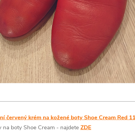
ní červený krém na kožené boty Shoe Cream Red 1
y na boty Shoe Cream - najdete
ZDE