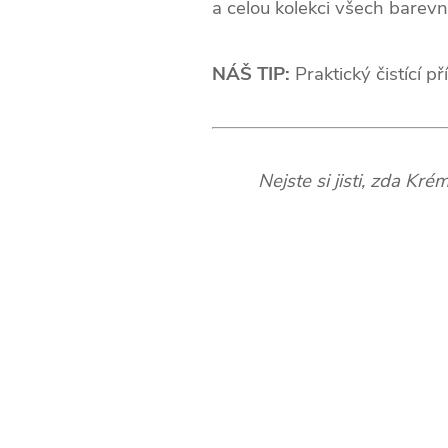
a celou kolekci všech bare
NÁŠ TIP:
Praktický čistící 
Nejste si jisti, zda K