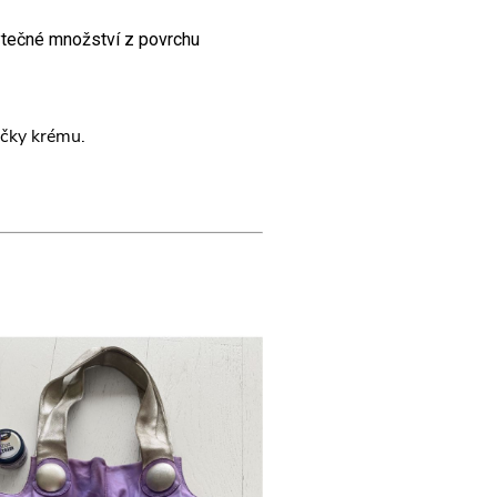
tečné množství z povrchu
ečky krému.