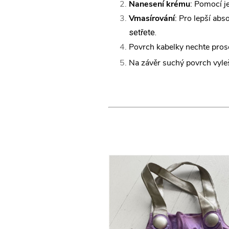
Nanesení krému
: Pomocí j
Vmasírování
: Pro lepší ab
setřete.
Povrch kabelky nechte pros
Na závěr suchý povrch vyle