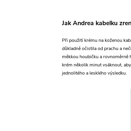
Jak Andrea kabelku z
Při použití krému na koženou kab
důkladně očistila od prachu a ne
měkkou houbičku a rovnoměrně ho
krém několik minut vsáknout, aby 
jednolitého a lesklého výsledku.