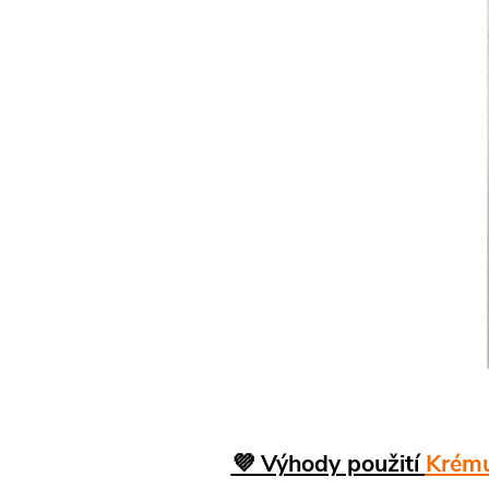
💜 Výhody použití
Krému