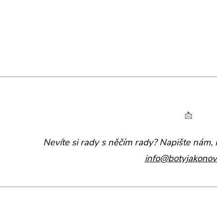
📩
Nevíte si rady s něčím rady? Napište nám,
info@botyjakonov