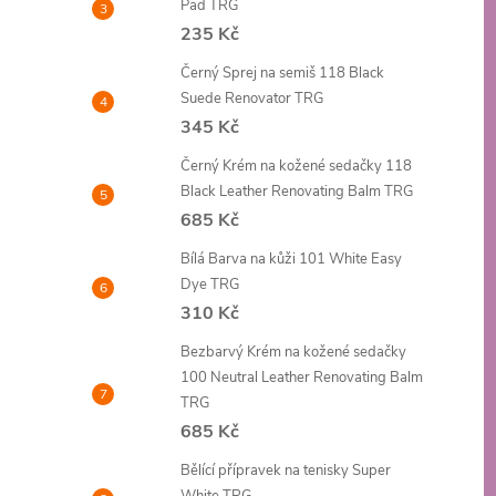
Pad TRG
235 Kč
Černý Sprej na semiš 118 Black
Suede Renovator TRG
345 Kč
Černý Krém na kožené sedačky 118
Black Leather Renovating Balm TRG
685 Kč
Bílá Barva na kůži 101 White Easy
Dye TRG
310 Kč
Bezbarvý Krém na kožené sedačky
100 Neutral Leather Renovating Balm
TRG
685 Kč
Bělící přípravek na tenisky Super