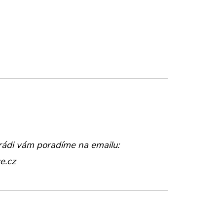
 rádi vám poradíme na emailu:
e.cz