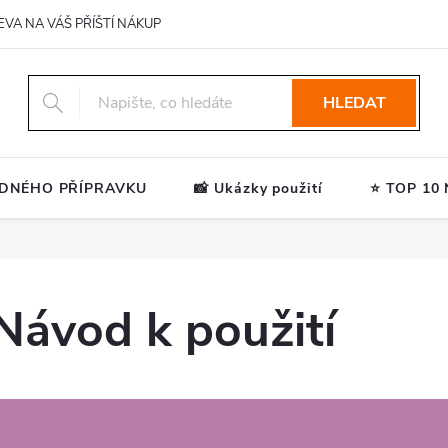
EVA NA VÁŠ PŘÍŠTÍ NÁKUP
HLEDAT
ODNÉHO PŘÍPRAVKU
📸 Ukázky použití
⭐ TOP 10 N
Návod k použití