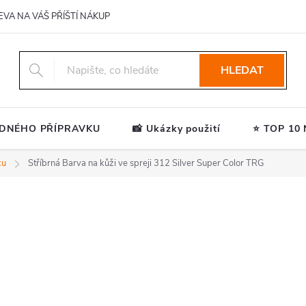
EVA NA VÁŠ PŘÍŠTÍ NÁKUP
HLEDAT
ODNÉHO PŘÍPRAVKU
📸 Ukázky použití
⭐ TOP 10 N
ku
Stříbrná Barva na kůži ve spreji 312 Silver Super Color TRG