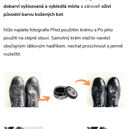
dobarví vyšisovaná a vybledlá místa
a zároveň
oživí
původní barvu kožených bot
.
Níže najdete fotografie Před použitím krému a Po jeho
použití na stejné obuvi. Samotný krém stačilo nanést
obyčejným látkovým hadříkem, nechat proschnout a jemně
rozleštit.