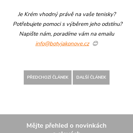
Je Krém vhodný právě na vaše tenisky?
Potřebujete pomoci s výběrem jeho odstínu?
Napište nám, poradíme vám na emailu
info@botyjakonove.cz
😊
PŘEDCHOZÍ ČLÁNEK
DALŠÍ ČLÁNEK
Mějte přehled o novinkách