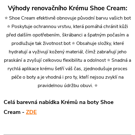
Výhody renovačního Krému Shoe Cream:
⭐ Shoe Cream efektivně obnovuje původní barvu vašich bot
⭐ Poskytuje ochrannou vrstvu, která pomáhá chránit kůži
před dalším opotřebením, škrábanci a špatným počasím a
prodlužuje tak životnost bot ⭐ Obsahuje složky, které
hydratují a vyživují kožený materiál, čímž zabraňují jeho
praskání a zvyšují celkovou flexibilitu a odolnost ⭐ Snadná a
rychlá aplikace krému šetří váš čas, zjednodušuje proces
péče o boty a je vhodná i pro ty, kteří nejsou zvyklí na
pravidelnou údržbu obuvi. ⭐
Celá barevná nabídka Krémů na boty Shoe
Cream -
ZDE