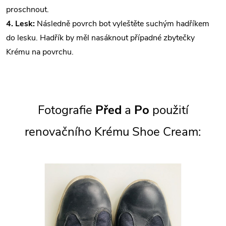
proschnout⁣⁣⁣.
4. Lesk:
Následně povrch bot vyleštěte suchým hadříkem
do lesku.⁣ Hadřík by měl nasáknout případné zbytečky
Krému na povrchu⁣⁣.
Fotografie
Před
a
Po
použití
renovačního Krému Shoe Cream: