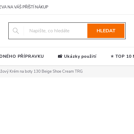
EVA NA VÁŠ PŘÍŠTÍ NÁKUP
HLEDAT
ODNÉHO PŘÍPRAVKU
📸 Ukázky použití
⭐ TOP 10 N
žový Krém na boty 130 Beige Shoe Cream TRG