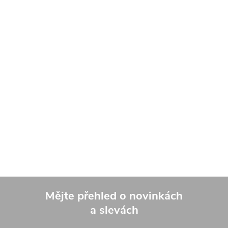
Mějte přehled o novinkách
a slevách
Z