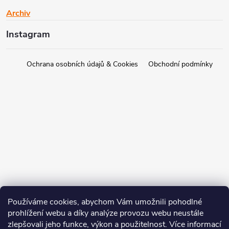
Archiv
Instagram
Ochrana osobních údajů & Cookies
Obchodní podmínky
Používáme cookies, abychom Vám umožnili pohodlné
prohlížení webu a díky analýze provozu webu neustále
zlepšovali jeho funkce, výkon a použitelnost. Více informací