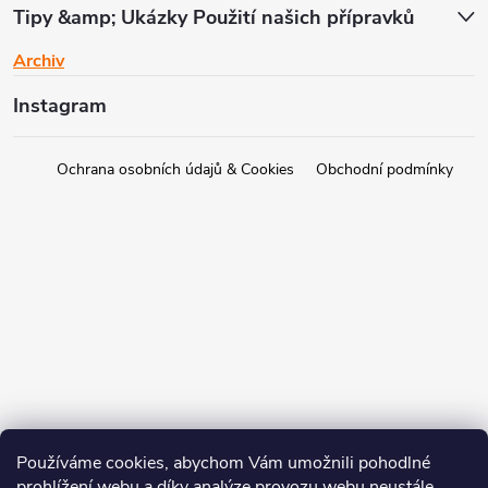
Tipy &amp; Ukázky Použití našich přípravků
Archiv
Instagram
Ochrana osobních údajů & Cookies
Obchodní podmínky
Používáme cookies, abychom Vám umožnili pohodlné
prohlížení webu a díky analýze provozu webu neustále