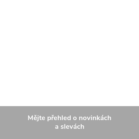
Mějte přehled o novinkách
a slevách
Z