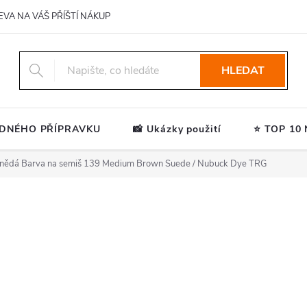
EVA NA VÁŠ PŘÍŠTÍ NÁKUP
HLEDAT
ODNÉHO PŘÍPRAVKU
📸 Ukázky použití
⭐ TOP 10 N
nědá Barva na semiš 139 Medium Brown Suede / Nubuck Dye TRG