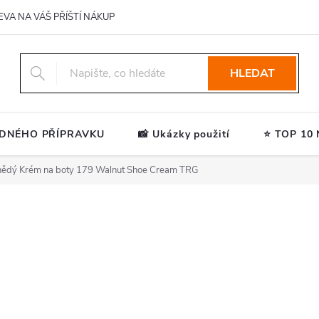
EVA NA VÁŠ PŘÍŠTÍ NÁKUP
HLEDAT
ODNÉHO PŘÍPRAVKU
📸 Ukázky použití
⭐ TOP 10 N
ědý Krém na boty 179 Walnut Shoe Cream TRG