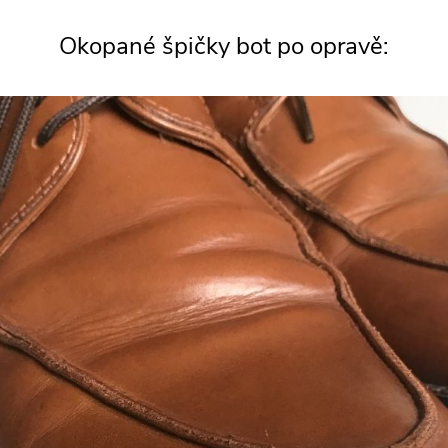
Okopané špičky bot po opravě: