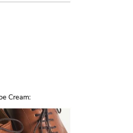
oe Cream: