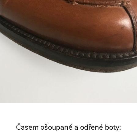
Časem ošoupané a odřené boty: