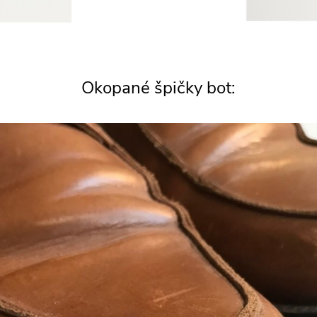
Okopané špičky bot: