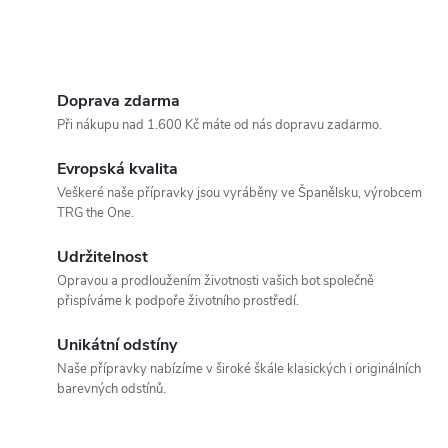
Doprava zdarma
Při nákupu nad 1.600 Kč máte od nás dopravu zadarmo.
Evropská kvalita
Veškeré naše přípravky jsou vyráběny ve Španělsku, výrobcem
TRG the One.
Udržitelnost
Opravou a prodloužením životnosti vašich bot společně
přispíváme k podpoře životního prostředí.
Unikátní odstíny
Naše přípravky nabízíme v široké škále klasických i originálních
barevných odstínů.