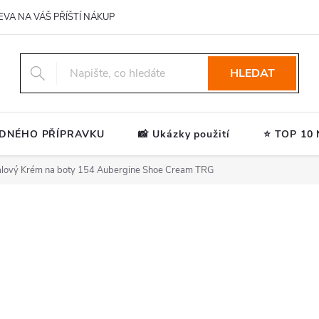
EVA NA VÁŠ PŘÍŠTÍ NÁKUP
HLEDAT
ODNÉHO PŘÍPRAVKU
📸 Ukázky použití
⭐ TOP 10 N
alový Krém na boty 154 Aubergine Shoe Cream TRG