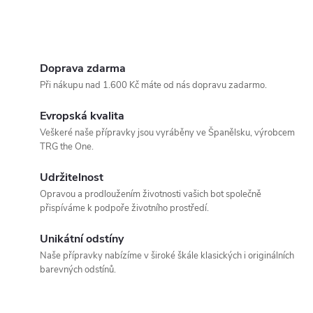
Doprava zdarma
Při nákupu nad 1.600 Kč máte od nás dopravu zadarmo.
Evropská kvalita
Veškeré naše přípravky jsou vyráběny ve Španělsku, výrobcem
TRG the One.
Udržitelnost
Opravou a prodloužením životnosti vašich bot společně
přispíváme k podpoře životního prostředí.
Unikátní odstíny
Naše přípravky nabízíme v široké škále klasických i originálních
barevných odstínů.