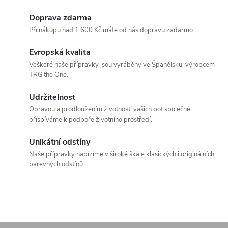
Doprava zdarma
Při nákupu nad 1.600 Kč máte od nás dopravu zadarmo.
Evropská kvalita
Veškeré naše přípravky jsou vyráběny ve Španělsku, výrobcem
TRG the One.
Udržitelnost
Opravou a prodloužením životnosti vašich bot společně
přispíváme k podpoře životního prostředí.
Unikátní odstíny
Naše přípravky nabízíme v široké škále klasických i originálních
barevných odstínů.