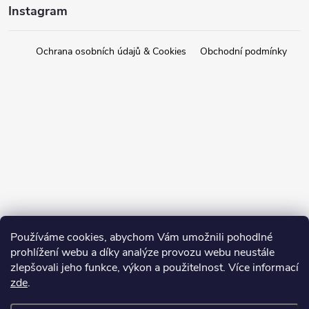
Instagram
Ochrana osobních údajů & Cookies
Obchodní podmínky
Používáme cookies, abychom Vám umožnili pohodlné
prohlížení webu a díky analýze provozu webu neustále
zlepšovali jeho funkce, výkon a použitelnost. Více informací
zde
.